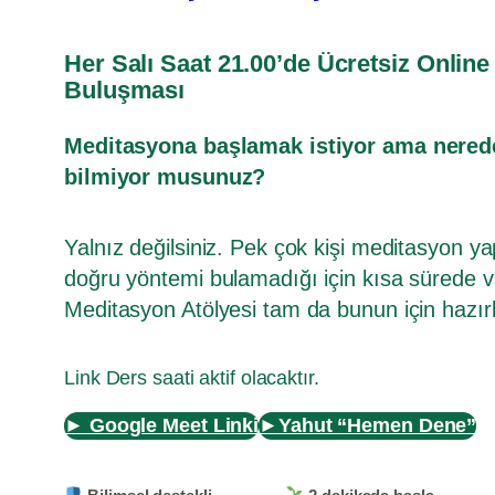
Her Salı Saat 21.00’de Ücretsiz Onlin
Buluşması
Meditasyona başlamak istiyor ama nered
bilmiyor musunuz?
Yalnız değilsiniz. Pek çok kişi meditasyon y
doğru yöntemi bulamadığı için kısa sürede v
Meditasyon Atölyesi tam da bunun için hazır
Link Ders saati aktif olacaktır.
► Google Meet Linki
►Yahut “Hemen Dene”