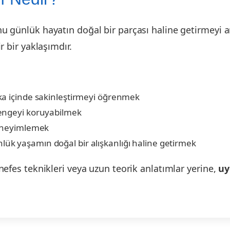
nu günlük hayatın doğal bir parçası haline getirmeyi 
r bir yaklaşımdır.
ka içinde sakinleştirmeyi öğrenmek
dengeyi koruyabilmek
deneyimlemek
ük yaşamın doğal bir alışkanlığı haline getirmek
 nefes teknikleri veya uzun teorik anlatımlar yerine,
uy