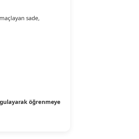
amaçlayan sade,
gulayarak öğrenmeye