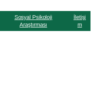
Sosyal Psikoloji
İletişi
Araştırması
m