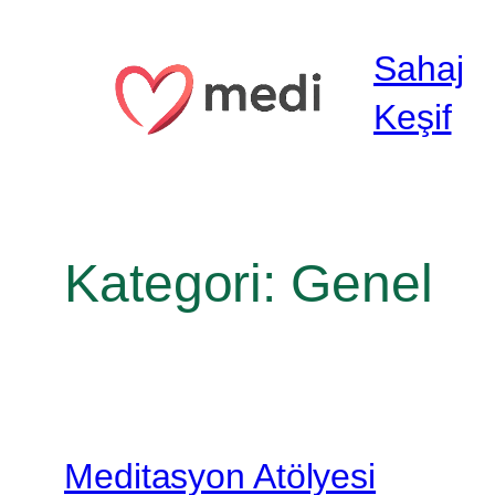
İçeriğe
geç
Sahaj
Keşif
Kategori:
Genel
Meditasyon Atölyesi