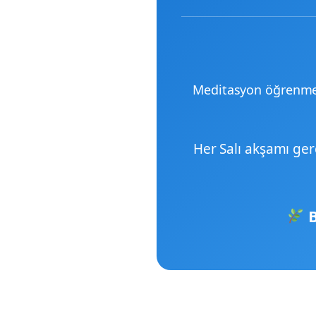
Meditasyon öğrenmek 
Her Salı akşamı ger
B