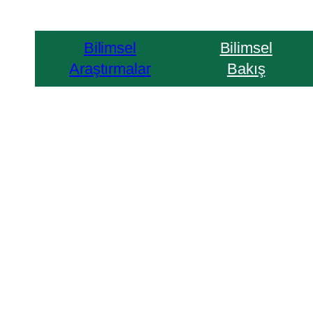
Bilimsel
Bilimsel
Araştırmalar
Bakış