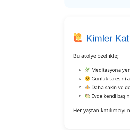
Kimler Katı
Bu atölye özellikle;
Meditasyona yen
Günlük stresini a
Daha sakin ve de
Evde kendi başın
Her yaştan katılımcıyı 