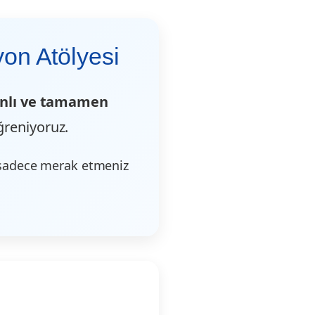
on Atölyesi
nlı ve tamamen
ğreniyoruz.
 sadece merak etmeniz