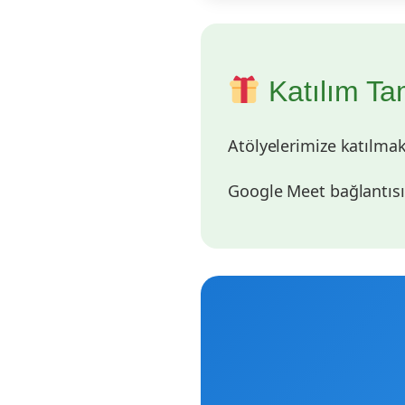
Katılım Ta
Atölyelerimize katılma
Google Meet bağlantısın