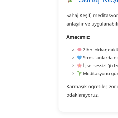
Sahaj Keşif, meditasyo
anlaşılır ve uygulanabili
Amacımız;
Zihni birkaç daki
Stresli anlarda 
İçsel sessizliği 
Meditasyonu günl
Karmaşık öğretiler, zor
odaklanıyoruz.