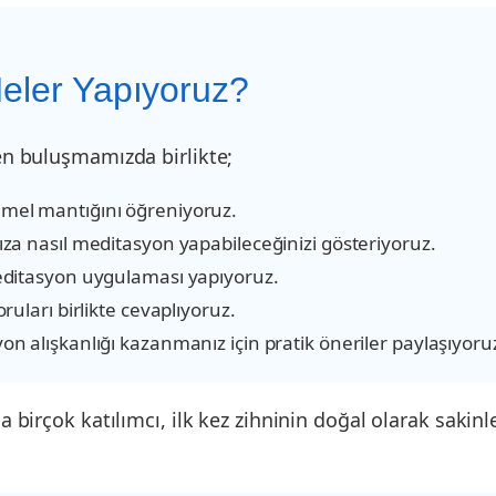
eler Yapıyoruz?
n buluşmamızda birlikte;
mel mantığını öğreniyoruz.
za nasıl meditasyon yapabileceğinizi gösteriyoruz.
editasyon uygulaması yapıyoruz.
ruları birlikte cevaplıyoruz.
n alışkanlığı kazanmanız için pratik öneriler paylaşıyoru
birçok katılımcı, ilk kez zihninin doğal olarak sakinl