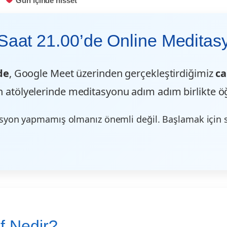
Gün içinde hisset
Saat 21.00’de Online Meditasy
de
, Google Meet üzerinden gerçekleştirdiğimiz
ca
atölyelerinde meditasyonu adım adım birlikte ö
syon yapmamış olmanız önemli değil. Başlamak için
f Nedir?