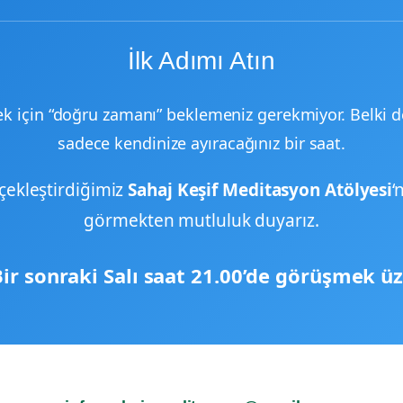
İlk Adımı Atın
için “doğru zamanı” beklemeniz gerekmiyor. Belki de 
sadece kendinize ayıracağınız bir saat.
çekleştirdiğimiz
Sahaj Keşif Meditasyon Atölyesi
‘
görmekten mutluluk duyarız.
ir sonraki Salı saat 21.00’de görüşmek üz