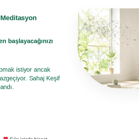
e Meditasyon
en başlayacağınızı
apmak istiyor ancak
azgeçiyor. Sahaj Keşif
landı.