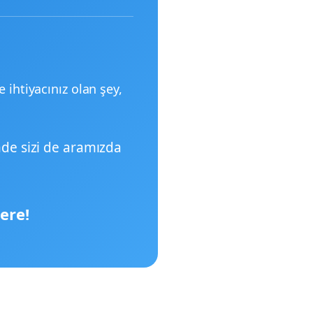
ihtiyacınız olan şey,
nde sizi de aramızda
ere!