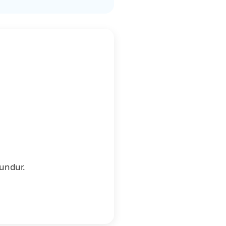
undur.